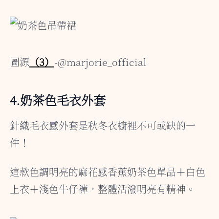
圖源
（3）
-@marjorie_official
4.奶茶色毛衣外套
針織毛衣感外套是秋冬衣櫥裡不可或缺的一
件！
這款色調明亮的麻花感香蕉奶茶色單品＋白色
上衣＋淺色牛仔褲，整體活潑明亮有精神。