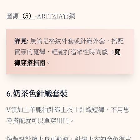
圖源
（5）
-ARITZIA官網
詳見:
無論是格紋外套或針織外套，搭配
實穿的寬褲，輕鬆打造率性時尚感→
寬
褲穿搭指南
。
6.奶茶色針織套裝
V領加上羊腿袖針織上衣＋針織短褲，不用思
考搭配就可以單穿出門。
短版設計讓上身更顯瘦，針織上衣的金色復古