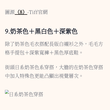
圖源
（8）
-Tiff官網
9.奶茶色＋黑白色＋深紫色
除了奶茶色毛衣搭配長版白襯衫之外，毛毛方
格手提包＋深紫寬褲＋黑色厚底鞋。
街頭日系奶茶色系穿搭，大膽的在奶茶色穿搭
中加入特殊色更能凸顯出視覺層次。