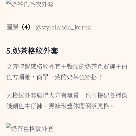
圖源
（4）
-@stylelanda_korea
5.奶茶格紋外套
文青時髦感格紋外套＋較深的奶茶色寬褲＋白
色方頭靴，簡單一致的奶茶色穿搭！
大格紋外套顯得大方有氣質，也可搭配各種深
淺顏色牛仔褲、黑褲形塑休閒俐落風格。