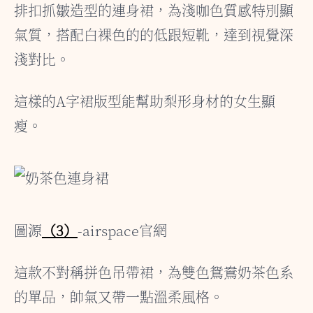
排扣抓皺造型的連身裙，為淺咖色質感特別顯
氣質，搭配白裸色的的低跟短靴，達到視覺深
淺對比。
這樣的A字裙版型能幫助梨形身材的女生顯
瘦。
圖源
（3）
-airspace官網
這款不對稱拼色吊帶裙，為雙色鴛鴦奶茶色系
的單品，帥氣又帶一點溫柔風格。