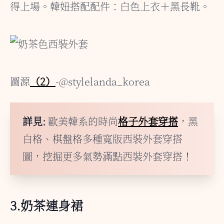
得上場。韓妞搭配配件：白色上衣＋黑長靴。
圖源
（2）
-@stylelanda_korea
詳見:
歐美韓系的時尚
格子外套穿搭
，黑
白格、棋盤格多種寬版西裝外套穿搭
圖，挖掘更多氣勢滿點西裝外套穿搭！
3.奶茶連身裙