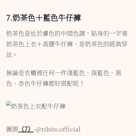
7.奶茶色＋藍色牛仔褲
奶茶色是近於膚色的中間色調，貼身的一字領
奶茶色上衣＋高腰牛仔褲，是奶茶色的經典穿
法。
無論是衣櫃裡任何一件淺藍色、深藍色、黑
色、杏色牛仔褲都好搭配呢！
圖源
（7）
-@ribito.official