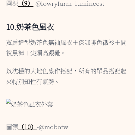
圖源
（9）
-@lowryfarm_lumineest
10.奶茶色風衣
寬肩造型奶茶色無袖風衣＋深咖啡色襯衫＋開
衩黑褲＋尖頭高跟靴。
以沈穩的大地色系作搭配，所有的單品搭配起
來特別知性有氣勢。
圖源
（10）
-@mobotw