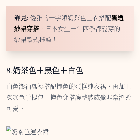
詳見:
優雅的一字領奶茶色上衣搭配
飄逸
紗裙穿搭
，日本女生一年四季都愛穿的
紗裙款式推薦！
8.奶茶色＋黑色＋白色
白色澎袖襯衫搭配撞色的蛋糕連衣裙，再加上
深咖色手提包，撞色穿搭讓整體感覺非常溫柔
可愛。