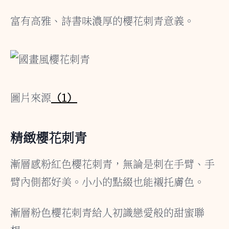
富有高雅、詩書味濃厚的櫻花刺青意義。
圖片來源
（1）
精緻櫻花刺青
漸層感粉紅色櫻花刺青，無論是刺在手臂、手
臂內側都好美。小小的點綴也能襯托膚色。
漸層粉色櫻花刺青給人初識戀愛般的甜蜜聯