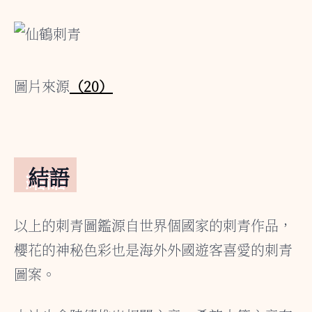
圖片來源
（20）
結語
以上的刺青圖鑑源自世界個國家的刺青作品，
櫻花的神秘色彩也是海外外國遊客喜愛的刺青
圖案。