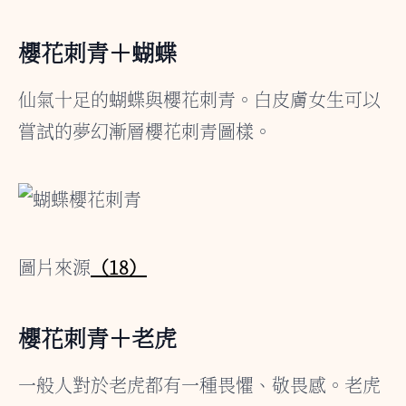
櫻花刺青＋蝴蝶
仙氣十足的蝴蝶與櫻花刺青。白皮膚女生可以
嘗試的夢幻漸層櫻花刺青圖樣。
圖片來源
（18）
櫻花刺青＋老虎
一般人對於老虎都有一種畏懼、敬畏感。老虎