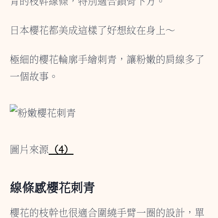
青的枝幹線條，特別適合鎖骨下方。
日本櫻花都美成這樣了好想紋在身上～
極細的櫻花輪廓手繪刺青，讓粉嫩的肩線多了
一個故事。
圖片來源
（4）
線條感櫻花刺青
櫻花的枝幹也很適合圍繞手臂一圈的設計，單