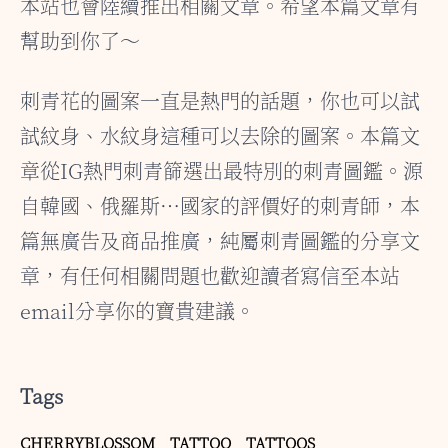
本站也會陸續推出相關文章。希望本篇文章有
幫助到你了～
刺青花的圖案一直是熱門的話題，你也可以試
試紋身、水紋身這種可以去除的圖案。本篇文
章從IG熱門刺青篩選出最特別的刺青圖鑑。源
自韓國、俄羅斯…國家的評價好的刺青師，本
篇無廣告及商品推廣，純屬刺青圖鑑的分享文
章，有任何相關問題也歡迎讀者寫信至本站
email分享你的寶貴建議。
Tags
CHERRYBLOSSOM
TATTOO
TATTOOS