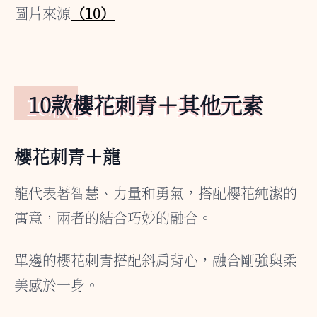
圖片來源
（10）
10款櫻花刺青＋其他元素
櫻花刺青＋龍
龍代表著智慧、力量和勇氣，搭配櫻花純潔的
寓意，兩者的結合巧妙的融合。
單邊的櫻花刺青搭配斜肩背心，融合剛強與柔
美感於一身。