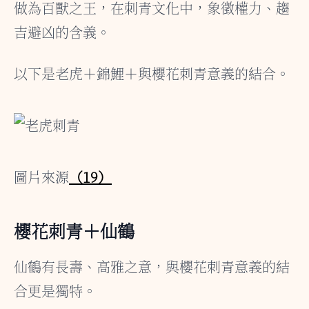
做為百獸之王，在刺青文化中，象徵權力、趨
吉避凶的含義。
以下是老虎＋錦鯉＋與櫻花刺青意義的結合。
圖片來源
（19）
櫻花刺青＋仙鶴
仙鶴有長壽、高雅之意，與櫻花刺青意義的結
合更是獨特。