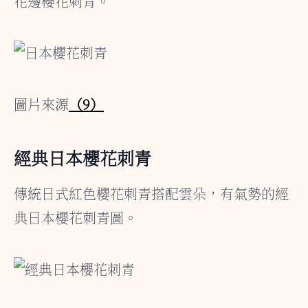
花邊櫻花刺青。
圖片來源
（9）
經典日本櫻花刺青
傳統日式紅色櫻花刺青搭配雲朵，有氣勢的經
典日本櫻花刺青圖。