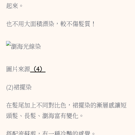
起來。
也不用大面積漂染，較不傷髮質！
圖片來源
（4）
(2)裙擺染
在髮尾加上不同對比色，裙擺染的漸層感讓短
頭髮、長髮、瀏海富有變化。
搭配流蘇剪，有一種冷豔的感覺。