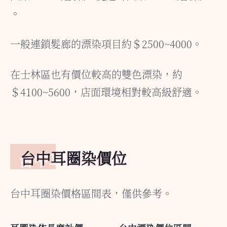
。
一般連鎖髮廊的漂染項目約＄2500~4000。
在士林區也有價位較高的雙色漂染，約
＄4100~5600，店面環境相對較高級舒適。
台中耳圈染價位
台中耳圈染價格區間表，僅供參考。