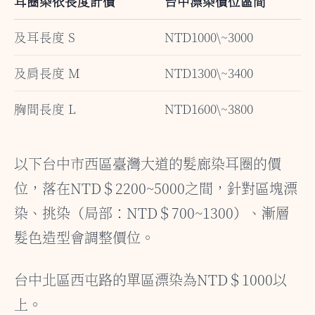
耳圈染依長度計價
台中漂染價位區間
及耳長度 S
NTD1000\~3000
及肩長度 M
NTD1300\~3400
胸間長度 L
NTD1600\~3800
以下台中市西區臺灣大道的髮廊染耳圈的價
位，落在NTD＄2200~5000之間，針對區塊漂
染、挑染（局部：NTD＄700~1300）、漸層
髮色造型會調整價位。
台中北區西屯路的單區漂染為NTD＄1000以
上。