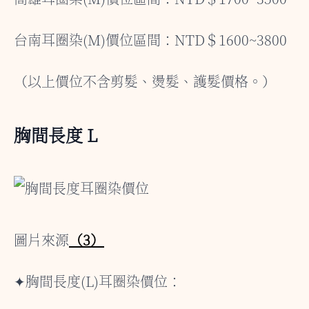
台南耳圈染(M)價位區間：NTD＄1600~3800
（以上價位不含剪髮、燙髮、護髮價格。）
胸間長度 L
圖片來源
（3）
✦胸間長度(L)耳圈染價位：