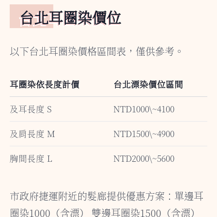
台北耳圈染價位
以下台北耳圈染價格區間表，僅供參考。
耳圈染依長度計價
台北漂染價位區間
及耳長度 S
NTD1000\~4100
及肩長度 M
NTD1500\~4900
胸間長度 L
NTD2000\~5600
市政府捷運附近的髮廊提供優惠方案：單邊耳
圈染1000（含漂） 雙邊耳圈染1500（含漂）