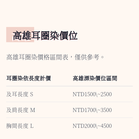
高雄耳圈染價位
高雄耳圈染價格區間表，僅供參考。
耳圈染依長度計價
高雄漂染價位區間
及耳長度 S
NTD1500\~2500
及肩長度 M
NTD1700\~3500
胸間長度 L
NTD2000\~4500