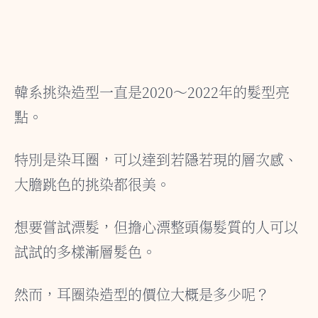
韓系挑染造型一直是2020～2022年的髮型亮
點。
特別是染耳圈，可以達到若隱若現的層次感、
大膽跳色的挑染都很美。
想要嘗試漂髮，但擔心漂整頭傷髮質的人可以
試試的多樣漸層髮色。
然而，耳圈染造型的價位大概是多少呢？