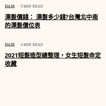
HAIR
• 5 MIN READ
漂髮價錢： 漂髮多少錢?台灣北中南
的漂髮價位表
HAIR
• 6 MIN READ
2021短髮造型總整理，女生短髮命定
收藏