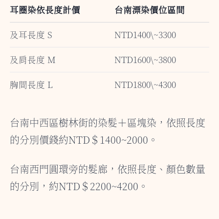
耳圈染依長度計價
台南漂染價位區間
及耳長度 S
NTD1400\~3300
及肩長度 M
NTD1600\~3800
胸間長度 L
NTD1800\~4300
台南中西區樹林街的染髮＋區塊染，依照長度
的分別價錢約NTD＄1400~2000。
台南西門圓環旁的髮廊，依照長度、顏色數量
的分別，約NTD＄2200~4200。