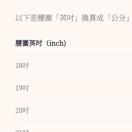
以下是腰圍「英吋」換算成「公分
腰圍英吋（inch)
18吋
19吋
20吋