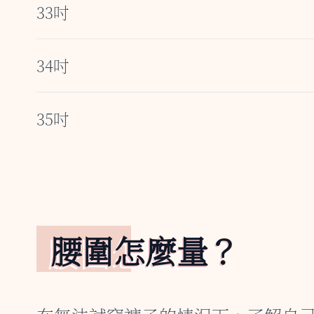
33吋
34吋
35吋
腰圍怎麼量？