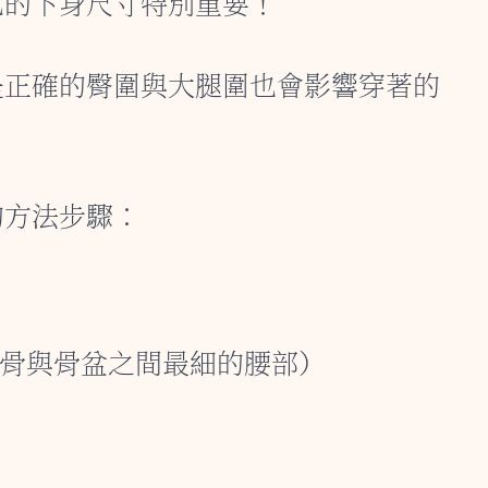
己的下身尺寸特別重要！
是正確的臀圍與大腿圍也會影響穿著的
的方法步驟：
骨與骨盆之間最細的腰部）
）