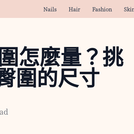
Nails
Hair
Fashion
Ski
腰圍怎麼量？挑
/臀圍的尺寸
ad