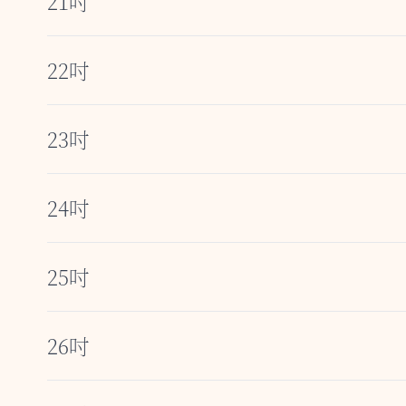
21吋
22吋
23吋
24吋
25吋
26吋