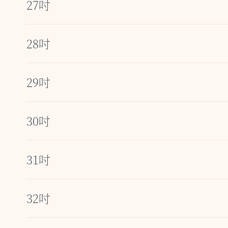
27吋
28吋
29吋
30吋
31吋
32吋