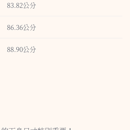
83.82公分
86.36公分
88.90公分