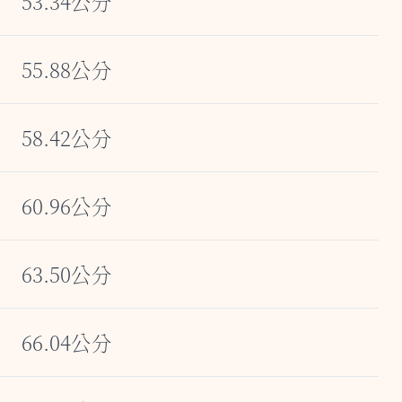
53.34公分
55.88公分
58.42公分
60.96公分
63.50公分
66.04公分