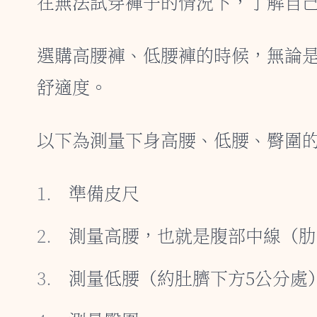
在無法試穿褲子的情況下，了解自
選購高腰褲、低腰褲的時候，無論
舒適度。
以下為測量下身高腰、低腰、臀圍
準備皮尺
測量高腰，也就是腹部中線（肋
測量低腰（約肚臍下方5公分處