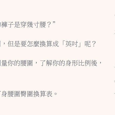
的褲子是穿幾寸腰？”
圍，但是要怎麼換算成「英吋」呢？
測量你的腰圍，了解你的身形比例後，
下身腰圍臀圍換算表。