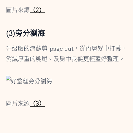
圖片來源
（2）
(3)旁分瀏海
升級版的流蘇剪-page cut，從內層髮中打薄，
消減厚重的髮尾。及肩中長髮更輕盈好整理。
圖片來源
（3）