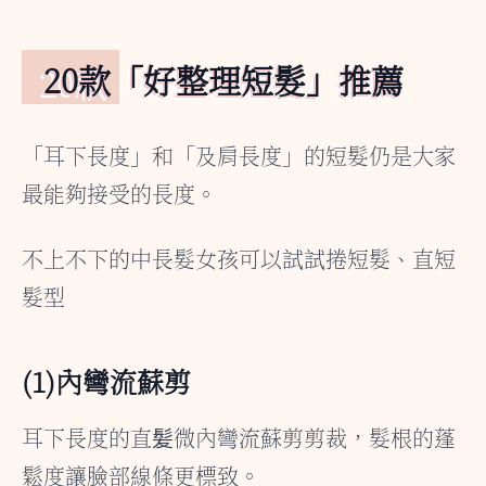
20款「好整理短髮」推薦
「耳下長度」和「及肩長度」的短髮仍是大家
最能夠接受的長度。
不上不下的中長髮女孩可以試試捲短髮、直短
髮型
(1)內彎流蘇剪
耳下長度的直髪微內彎流蘇剪剪裁，髮根的蓬
鬆度讓臉部線條更標致。