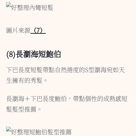
圖片來源
（7）
(8)長瀏海短鮑伯
下巴長度短髮帶點自然捲度的S型瀏海宛如天
生擁有的秀髮。
長瀏海＋下巴長度鮑伯，帶點個性的成熟感短
髮髮型推薦。