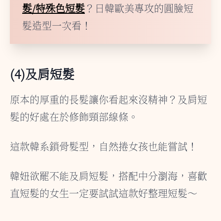
髮/特殊色短髮
？日韓歐美專攻的圓臉短
髮造型一次看！
(4)及肩短髮
原本的厚重的長髮讓你看起來沒精神？及肩短
髮的好處在於修飾頸部線條。
這款韓系鎖骨髮型，自然捲女孩也能嘗試！
韓妞欲罷不能及肩短髮，搭配中分瀏海，喜歡
直短髮的女生一定要試試這款好整理短髮～