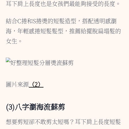
耳下肩上長度也是女孩們最能夠接受的長度。
結合C捲和S捲燙的短髮造型，搭配透明感瀏
海，年輕感捲短髮髮型，推薦給擺脫扁塌髮的
女生。
圖片來源
（2）
(3)八字瀏海流蘇剪
想要剪短卻不敢剪太短嗎？耳下肩上長度短髮