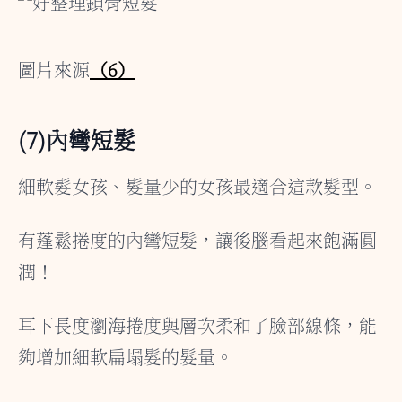
圖片來源
（6）
(7)內彎短髮
細軟髮女孩、髮量少的女孩最適合這款髮型。
有蓬鬆捲度的內彎短髮，讓後腦看起來飽滿圓
潤！
耳下長度瀏海捲度與層次柔和了臉部線條，能
夠增加細軟扁塌髮的髮量。