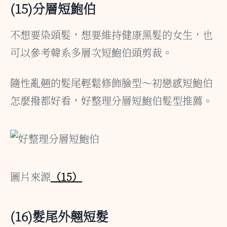
(15)分層短鮑伯
不想要染頭髮，想要維持健康黑髮的女生，也
可以參考韓系多層次短鮑伯頭剪裁。
隨性亂翹的髮尾輕鬆修飾臉型～初戀感短鮑伯
怎麼撥都好看，好整理分層短鮑伯髮型推薦。
圖片來源
（15）
(16)髮尾外翹短髮