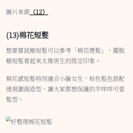
圖片來源
（12）
(13)棉花短髮
想要嘗試極短髮可以參考「棉花燙髮」，擺脫
極短髮看起來太像男生的既定印象。
棉花感短髮特別適合小臉女生，棕色髮色搭配
透視瀏海造型，讓大家都想保護的羊咩咩可愛
髮型。