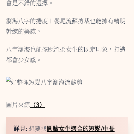
會是不錯的選擇。
瀏海八字的捲度＋髮尾流蘇剪裁也能擁有精明
幹練的美感。
八字瀏海也能擺脫溫柔女生的既定印象，打造
都會少女感。
圖片來源
（3）
詳見:
想要找
圓臉女生適合的短髮/中長