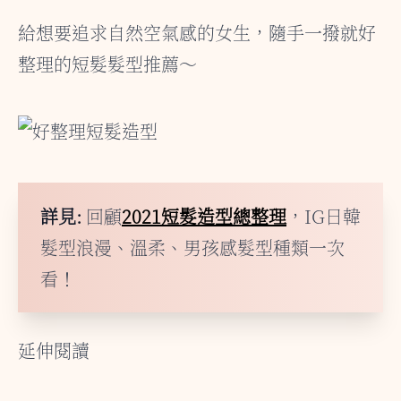
給想要追求自然空氣感的女生，隨手一撥就好
整理的短髮髮型推薦～
詳見:
回顧
2021短髮造型總整理
，IG日韓
髮型浪漫、溫柔、男孩感髮型種類一次
看！
延伸閱讀