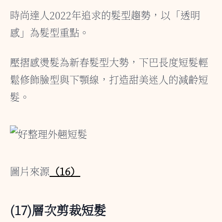
時尚達人2022年追求的髮型趨勢，以「透明
感」為髮型重點。
壓摺感燙髮為新春髮型大勢，下巴長度短髮輕
鬆修飾臉型與下顎線，打造甜美迷人的減齡短
髮。
圖片來源
（16）
(17)層次剪裁短髮