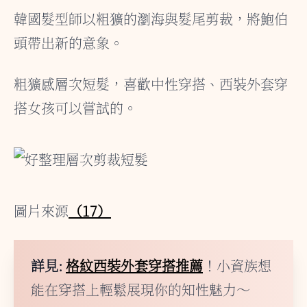
韓國髮型師以粗獷的瀏海與髮尾剪裁，將鮑伯
頭帶出新的意象。
粗獷感層次短髮，喜歡中性穿搭、西裝外套穿
搭女孩可以嘗試的。
圖片來源
（17）
詳見:
格紋西裝外套穿搭推薦
！小資族想
能在穿搭上輕鬆展現你的知性魅力～