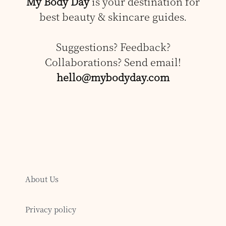
My Body Day
is your destination for
best beauty & skincare guides.
Suggestions? Feedback?
Collaborations? Send email!
hello@mybodyday.com
About Us
Privacy policy