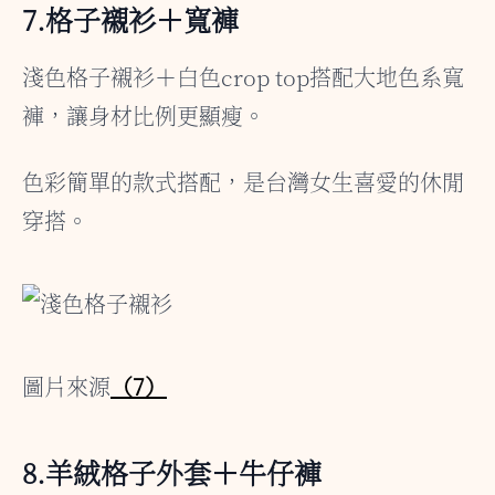
7.格子襯衫＋寬褲
淺色格子襯衫＋白色crop top搭配大地色系寬
褲，讓身材比例更顯瘦。
色彩簡單的款式搭配，是台灣女生喜愛的休閒
穿搭。
圖片來源
（7）
8.羊絨格子外套＋牛仔褲