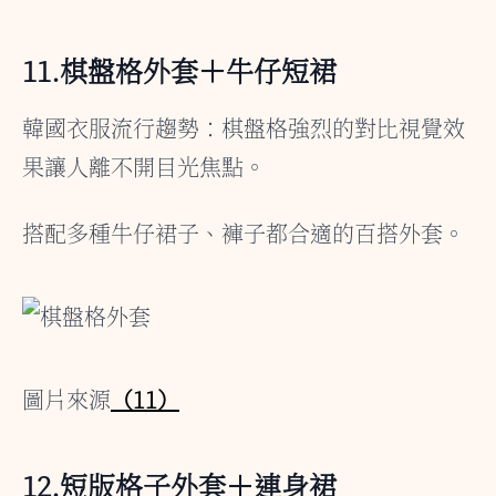
11.棋盤格外套＋牛仔短裙
韓國衣服流行趨勢：棋盤格強烈的對比視覺效
果讓人離不開目光焦點。
搭配多種牛仔裙子、褲子都合適的百搭外套。
圖片來源
（11）
12.短版格子外套＋連身裙