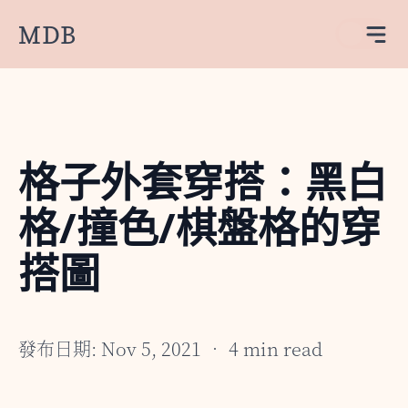
MDB
格子外套穿搭：黑白
格/撞色/棋盤格的穿
搭圖
發布日期: Nov 5, 2021 • 4 min read