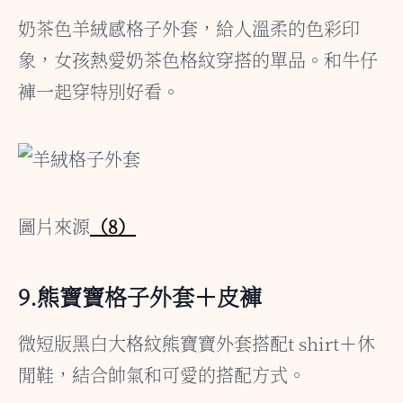
奶茶色羊絨感格子外套，給人溫柔的色彩印
象，女孩熱愛奶茶色格紋穿搭的單品。和牛仔
褲一起穿特別好看。
圖片來源
（8）
9.熊寶寶格子外套＋皮褲
微短版黑白大格紋熊寶寶外套搭配t shirt＋休
閒鞋，結合帥氣和可愛的搭配方式。