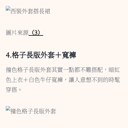
圖片來源
（3）
4.格子長版外套＋寬褲
撞色格子長版外套其實一點都不難搭配，暗紅
色上衣＋白色牛仔寬褲，讓人意想不到的時髦
穿搭。