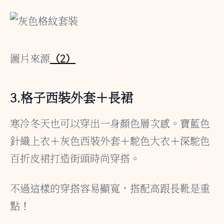
圖片來源
（2）
3.格子西裝外套＋長裙
寒冷冬天也可以穿出一身顏色層次感。寶藍色
針織上衣＋灰色西裝外套＋駝色大衣＋深駝色
百折皮裙打造街頭時尚穿搭。
不過這樣的穿搭容易顯寬，搭配高跟長靴是重
點！