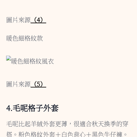
圖片來源
（4）
暖色細格紋款
圖片來源
（5）
4.毛呢格子外套
毛呢比起羊絨外套更薄，很適合秋天換季的穿
搭。粉色格紋外套＋白色背心＋黑色牛仔褲。