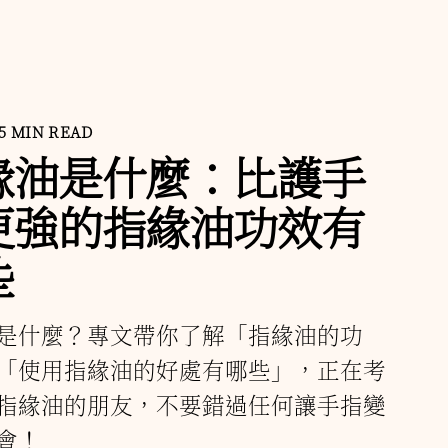
5 MIN READ
緣油是什麼：比護手
更強的指緣油功效有
些
是什麼？專文帶你了解「指緣油的功
「使用指緣油的好處有哪些」，正在考
指緣油的朋友，不要錯過任何讓手指變
會！