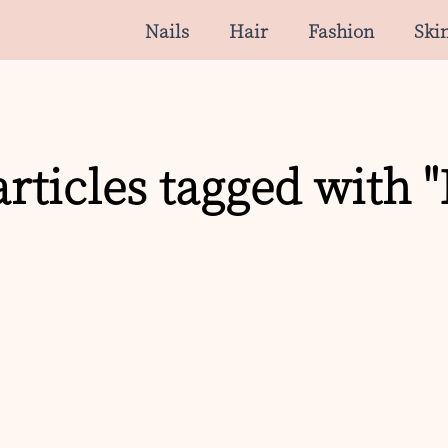
Nails
Hair
Fashion
Ski
rticles tagged with "