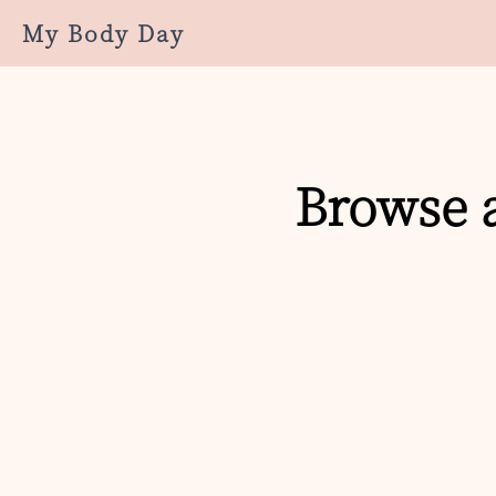
My Body Day
Browse a