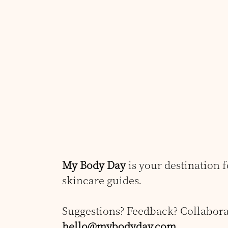
My Body Day
is your destination 
skincare guides.
Suggestions? Feedback? Collabora
hello@mybodyday.com